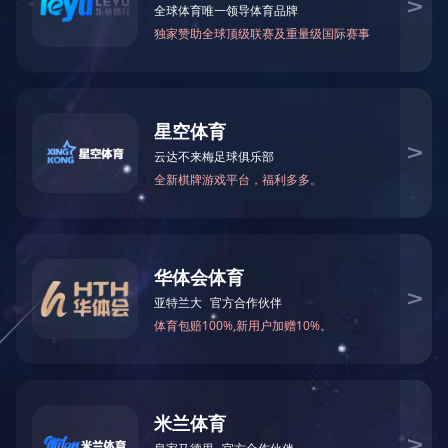
司简单
厂容厂貌
社会新闻资迅
入驻人们
公司企业管理文化教育
施工资质功勋
短视频中心站
关系咱们
新产品分类局
新设备包函氰化钠、三聚氯氰、苯乙腈编、酯类编、螯合剂编等100