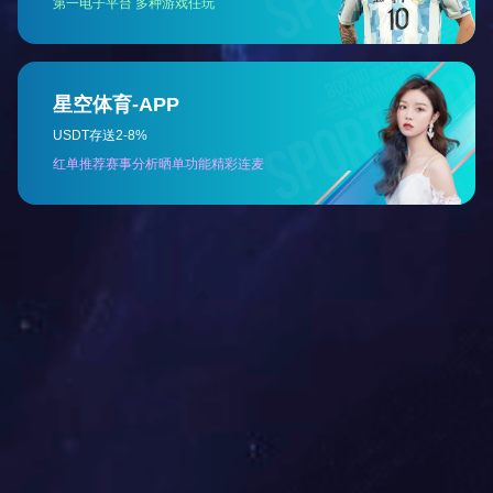
查看详情
捷报！2023年中国精细化工百强名单公布，河北诚信
集团位居第三！
查看详情