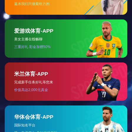
非常多咨讯
活力四溢展风采！第十届“诚信杯”职工趣味运动会成功
举办