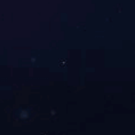
河北诚信集团召开“庆七一”主题党日活动，庆祝中国共
产党成立102周年
查看详情