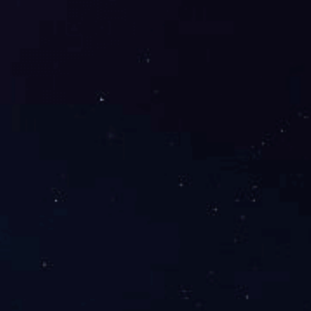
企业百强
河北诚信集团召开“庆七一”主题党日
上有
活动，庆祝中国共产党成立102周年
查看详情