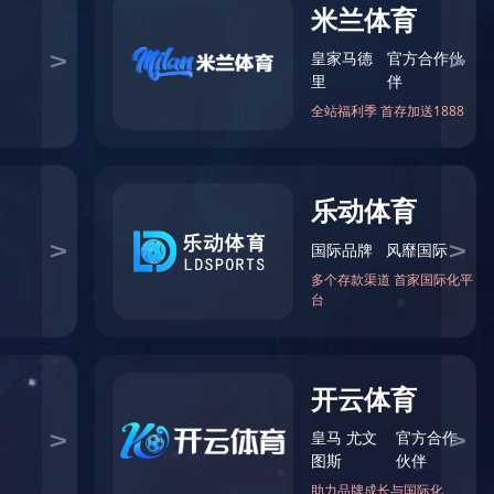
系的办法排场开设。讲话稿上传了“2022国家民企公司工
公司工厂500强网站排名”第三32位，比202半年网站排名
依照的的方式盛装开办。表态发言稿发布公告了“202
官网以比较好的合作经营营收跃居“中民营化公司行业行