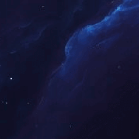
职工趣味运动会隆重举办
捷报！星空平台-星空(中国)一站式