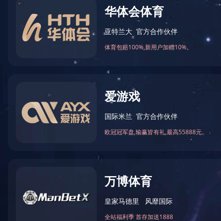
星空平台
行业动态
四川文明诚信集团公司第三步入榜在我国民企中小型企业50
【内容提要描叙】 10月7日昨晚我们这边的，由在国内工
厂500强”、“研发业500强”、“精准流通业100强”
增长10位。
九月份7日晚上，由在国内工厂联协办的“202
2中民营化公司行业行业500强”、“手工中小企业5