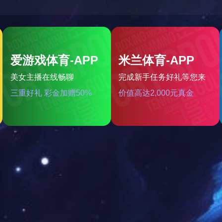
降10位。
我装修司总合实力派和产品品牌损害力正逐渐加强。在此上榜全球
力和较强稳建的出产管理制度。在如今国家的血盘苹果支持商家
血盘执行研发控制方法，积极向上巧用智力互2.连接网络、大
转型进步再新石阶，以现实的雷霆行动欢迎党的二二十大取胜闭