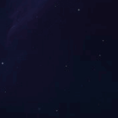
023年中国精细化工百强名
2023中国石油和化工民营
，河北诚信集团位居第三！
名单出炉，河北诚信集团榜
名！
查看详情