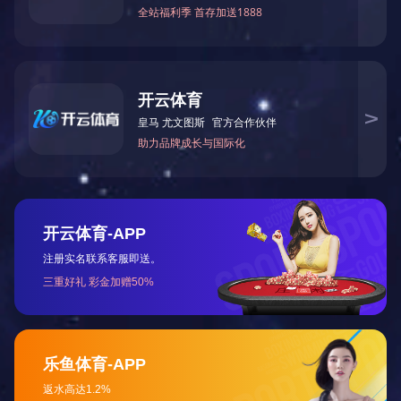
下整页：
河北诚信集团再次入选中国民营企业500强榜单
多方式