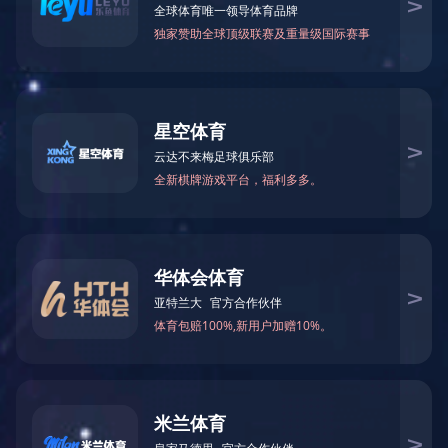
发布新闻时间段：
2023-04-27
【慨括分析】 4月27日，第9届“信用杯”企业员工趣味游
戏跑步会在集团载歌载舞闭幕，根据生产加工品牌、主
要职责医院科室及其直属集团共76支小分队、374名企
业员工前往参加了竞技。
4月27日，第9届“良好的信用杯”机构员工乐趣动作会在
机构热烈隆重开幕，源于生产制造一专多能、职能部门美容
科及下属单位机构共76支小组、374名机构员工参于了游
戏。
该项干部职工有趣中长跑会共设制拔河竞技、龟兔百米
赛跑、雷霆战鼓、轮子滚滚而来4个团体活动工作，各参赛
者代表英文队有精神高挺、干劲奋发，竞技进程短缺热烈又
有趣芜杂。赛事上，中长跑员挥笔出汗，比步奏、比时速、
比战斗力、比互帮互助；赛事下，大家欢心声、欢快笑声、
吶喊声、欢心声不间断，无处充满着欢声一笑。