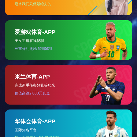
活力四溢展风采！第十届“诚信杯”职工趣味运动会成功
举办
查看详情
捷报！2023年中国精细化工百强名单公布，河北诚信