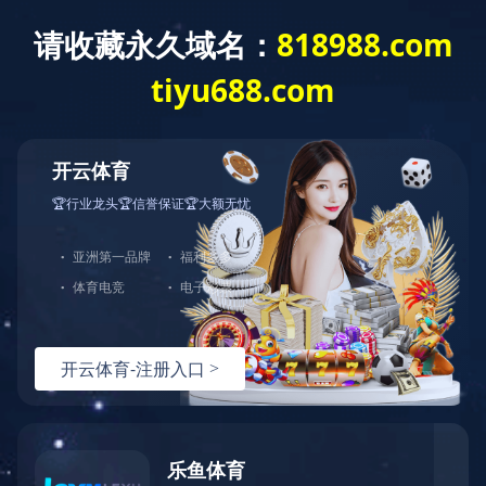
星空平台
网站星空平台
类别
重要词：
物品 消息